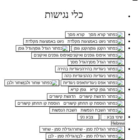
כלי נגישות
קורא מסך
ניווט באמצעות מקלדת
הקטן גופן
הגדל גופן
איפוס גופנים ואיקונים
הגדל מסך
ניגודיות בהירה
ניגודיות כהה
אפס ניגודיות
שחור ולבן
גופן קריא
הדגשת קישורים
הוספת קו תחתון קישורים
השבת הנפשות
שינוי צבע :
צבע נקי
הגדלת סמן - שחור
הגדלת סמן - לבן