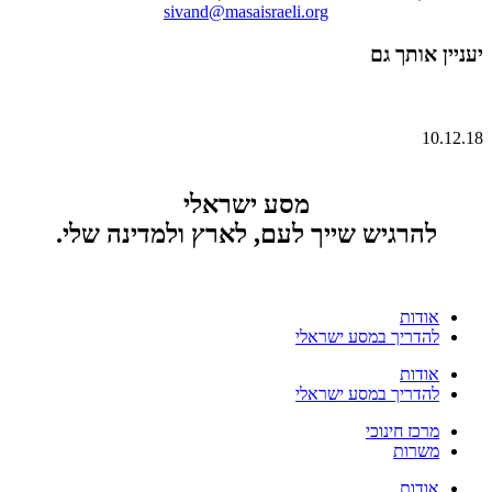
sivand@masaisraeli.org
יעניין אותך גם
10.12.18
מסע ישראלי
להרגיש שייך לעם, לארץ ולמדינה שלי.
אודות
להדריך במסע ישראלי
אודות
להדריך במסע ישראלי
מרכז חינוכי
משרות
אודות