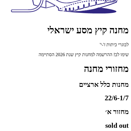
מחנה קיץ מסע ישראלי
לבוגרי כיתות ז'-י'
שימו לב! ההרשמה למחנות קיץ שנת 2026 הסתיימה
מחזורי מחנה
מחנות כלל ארציים
22/6-1/7
מחזור א׳
sold out