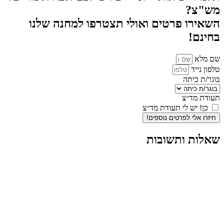
מש"צ?
השאירו פרטים ואולי תצטרפו למחנה שלנו
בחינם!
שם מלא
טלפון נייד
בוגר/ת כיתה
תעודת מד״צ
כן! יש לי תעודת מד״צ
חיזרו אלי לפרטים נוספים!
שאלות ותשובות