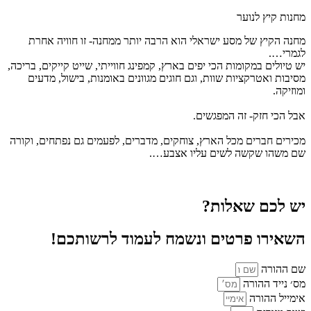
מחנות קיץ לנוער
מחנה הקיץ של מסע ישראלי הוא הרבה יותר ממחנה- זו חוויה אחרת
לגמרי….
יש טיולים במקומות הכי יפים בארץ, קמפינג חווייתי, שייט קייקים, בריכה,
מסיבות ואטרקציות שוות, וגם חוגים מגוונים באומנות, בישול, מדעים
ומוזיקה.
אבל הכי חזק- זה המפגשים.
מכירים חברים מכל הארץ, צוחקים, מדברים, לפעמים גם נפתחים, וקורה
שם משהו שקשה לשים עליו אצבע….
יש לכם שאלות?
השאירו פרטים ונשמח לעמוד לרשותכם!
שם ההורה
מס׳ נייד ההורה
אימייל ההורה