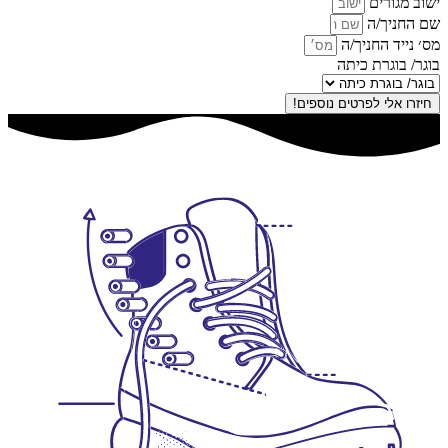
ישוב מגורים
שם החניך/ה
מס׳ נייד החניך/ה
בוגר/ בוגרת כיתה
חיזרו אלי לפרטים נוספים!