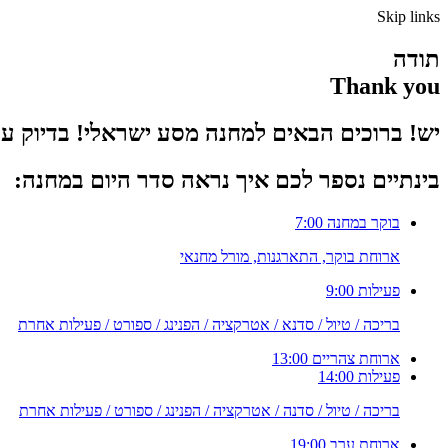
Skip links
תודה
Thank you
יש! ברוכים הבאים למחנה מסע ישראלי! בדיוק ע
בינתיים נספר לכם איך נראה סדר היום במחנה:
בוקר במחנה
7:00
ארוחת בוקר, התארגנות, מורל מחנאי
פעילות
9:00
בריכה / טיול / סדנא / אטרקציה / הפנינג / ספורט / פעילות אחרת
ארוחת צהריים
13:00
פעילות
14:00
בריכה / טיול / סדנה / אטרקציה / הפנינג / ספורט / פעילות אחרת
ארוחת ערב
19:00