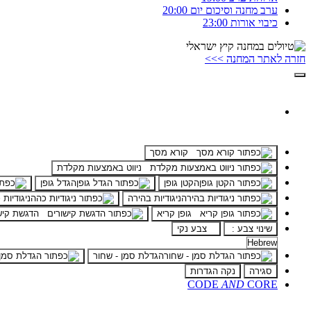
ערב מחנה וסיכום יום
20:00
כיבוי אורות
23:00
חזרה לאתר המחנה >>>
קורא מסך
ניווט באמצעות מקלדת
הקטן גופן
הגדל גופן
ניגודיות בהירה
ניגודיות
גופן קריא
הדגשת קיש
שינוי צבע :
צבע נקי
הגדלת סמן - שחור
סגירה
נקה הגדרות
CODE
AND
CORE