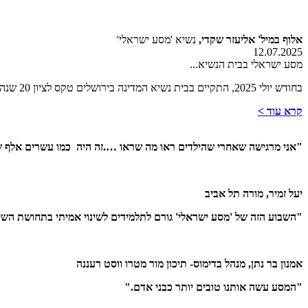
אלוף במיל' אליעזר שקדי,
נשיא 'מסע ישראלי'
12.07.2025
מסע ישראלי בבית הנשיא...
בחודש יולי 2025, התקיים בבית נשיא המדינה בירושלים טקס לציון 20 שנה ל'מסע ישראלי'. האירוע התקיים במעמד
קרא עוד >
"אני מרגישה שאחרי שהילדים ראו מה שראו ….זה היה כמו עשרים אלף 
יעל זמיר, מורה תל אביב
"השבוע הזה של 'מסע ישראלי' גורם לתלמידים לשינוי אמיתי בתחושת השייכ
אמנון בר נתן, מנהל בדימוס- תיכון מור מטרו ווסט רעננה
"המסע עשה אותנו טובים יותר כבני אדם."