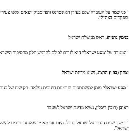
"אני שמח על העובדה שגם בעידן האינטרנט והפייסבוק יוצאים אלפי צעירים ל
ומפקדים בצה"ל".
בנימין נתניהו,
ראש ממשלת ישראל
"המטרה של '
מסע ישראלי
' היא לגרום לכולם להרגיש חלק מהסיפור הישראל
יצחק (בוז'י) הרצוג,
נשיא מדינת ישראל
"'
מסע ישראלי'
מזמן למשתתפים הזדמנות חינוכית נפלאה. רק שיח של כנות
ראובן (רובי) ריבלין,
נשיא מדינת ישראל לשעבר
"במשך שנים הגנתי על ישראל כחייל. היום אני מאמין שאנחנו חייבים להשקי
ישראל".