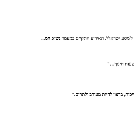
נשיא המ...
שעות חינוך…"
ות, ברצון להיות מעורב ולתרום."