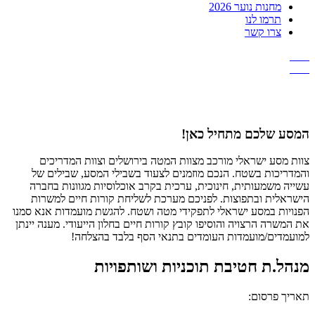
מחנות נוער 2026
תרמו לנו
צרו קשר
המסע שלכם מתחיל כאן!
צוות מסע ישראלי מורכב מצוות המטה בירושלים וצוות המדריכים
והמדריכות בשטח. הנכם מוזמנים לצעוד בשבילי המסע, שבילים של
עשייה משמעותית, חינוכית, ערכית בקרב אוכלוסיות מגוונות בחברה
הישראלית ובתפוצות. לפניכם מערכת לשליחת קורות חיים למשרות
הפנויות במסע ישראלי לתפקידי מטה ושטח. להגשת מועמדות אנא סמנו
את המשרה הרצויה והוסיפו קובץ קורות חיים בחלון הייעודי. מענה יינתן
למועמדים/מועמדות העומדים בתנאי הסף בלבד בהצלחה!
מנהל.ת חטיבת תוכניות ושותפויות
תאריך פרסום: