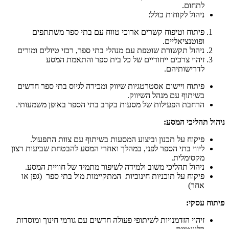
לתחום.
ניהול לקוחות כולל:
פיתוח וטיפוח קשרים ארוכי טווח עם בתי ספר משתתפים
ופוטנציאליים.
ניהול תקשורת שוטפת עם מנהלי בתי ספר, רכזי טיולים ומורים
זיהוי צרכים ייחודיים של כל בית ספר והתאמת המסע
לדרישותיהם.
פיתוח ויישום אסטרטגיות שיווק ומכירה לגיוס בתי ספר חדשים
בשיתוף עם מנהל השיווק.
הרחבת הפעילות של מסעות בקרב בתי הספר באופן משמעותי.
ניהול תהליכי המסע
:
פיקוח על תכנון וביצוע המסעות בשיתוף עם צוות התפעול.
ליווי בתי הספר לפני, במהלך ואחרי המסע להבטחת שביעות רצון
מקסימלית.
ניהול תהליכי משוב ולמידה לשיפור מתמיד של חוויית המסע.
פיקוח על תוכניות חינוכיות המתקיימות מול בתי ספר (גפן או
אחר)
פיתוח עסקי
:
זיהוי הזדמנויות לשיתופי פעולה חדשים עם גורמי חינוך ומוסדות