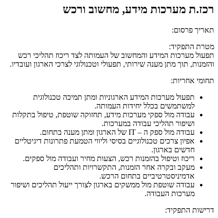
רכז.ת מערכות מידע, מחשוב ורכש
תאריך פרסום:
מטרת התפקיד:
תפעול מערכות המידע והמחשוב של העמותה לצד ריכוז תהליכי רכש
והזמנות, תוך מתן מענה שירותי, תפעולי וטכנולוגי לצרכי הארגון ועובדיו.
תחומי אחריות:
תפעול מערכות המידע הארגוניות ומתן תמיכה טכנולוגית
למשתמשים בכלל יחידות העמותה.
עבודה מול ספקי מערכות מידע, תחזוקה שוטפת, טיפול בתקלות
ושיפור תהליכי עבודה במערכות.
עבודה מול ספק ה – IT של הארגון ומתן מענה בתחום.
אפיון צרכים טכנולוגיים בסיסי וליווי הטמעת פתרונות דיגיטליים
חדשים בארגון.
ריכוז וטיפול בהזמנות רכש, הצעות מחיר ועבודה מול ספקים.
מעקב ובקרה אחר הזמנות, התקשרויות ותהליכים
אדמיניסטרטיביים בתחום הרכש.
עבודה שוטפת מול ממשקים בארגון לצורך ייעול תהליכים ושיפור
מערכות העבודה.
דרישות התפקיד: