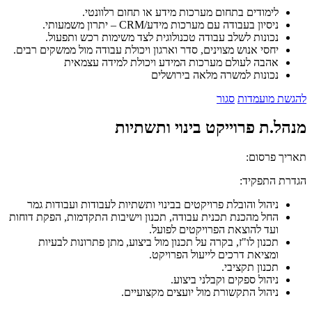
לימודים בתחום מערכות מידע או תחום רלוונטי.
ניסיון בעבודה עם מערכות מידע/CRM – יתרון משמעותי.
נכונות לשלב עבודה טכנולוגית לצד משימות רכש ותפעול.
יחסי אנוש מצוינים, סדר וארגון ויכולת עבודה מול ממשקים רבים.
אהבה לעולם מערכות המידע ויכולת למידה עצמאית
נכונות למשרה מלאה בירושלים
להגשת מועמדות
סגור
מנהל.ת פרוייקט בינוי ותשתיות
תאריך פרסום:
הגדרת התפקיד:
ניהול והובלת פרויקטים בבינוי ותשתיות לעבודות ועבודות גמר
החל מהכנת תכנית עבודה, תכנון וישיבות התקדמות, הפקת דוחות
ועד להוצאת הפרויקטים לפועל.
תכנון לו"ז, בקרה על תכנון מול ביצוע, מתן פתרונות לבעיות
ומציאת דרכים לייעול הפרויקט.
תכנון תקציבי.
ניהול ספקים וקבלני ביצוע.
ניהול התקשורת מול יועצים מקצועיים.