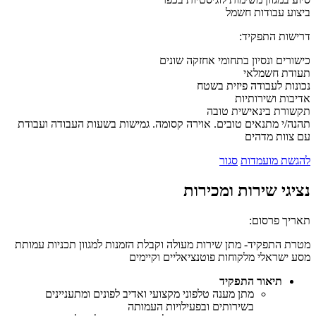
ביצוע עבודות חשמל
דרישות התפקיד:
כישורים ונסיון בתחומי אחזקה שונים
תעודת חשמלאי
נכונות לעבודה פיזית בשטח
אדיבות ושירותיות
תקשורת בינאישית טובה
תהנה/י מתנאים טובים. אוירה קסומה. גמישות בשעות העבודה ועבודת
עם צוות מדהים
להגשת מועמדות
סגור
נציגי שירות ומכירות
תאריך פרסום:
מטרת התפקיד- מתן שירות מעולה וקבלת הזמנות למגוון תכניות עמותת
מסע ישראלי מלקוחות פוטנציאליים וקיימים
תיאור התפקיד
מתן מענה טלפוני מקצועי ואדיב לפונים ומתעניינים
בשירותים ובפעילויות העמותה