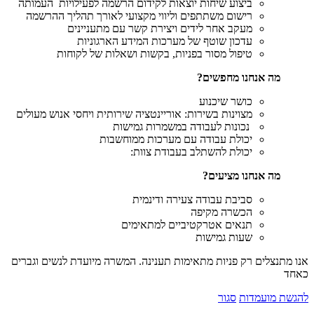
ביצוע שיחות יוצאות לקידום הרשמה לפעילויות העמותה
רישום משתתפים וליווי מקצועי לאורך תהליך ההרשמה
מעקב אחר לידים ויצירת קשר עם מתעניינים
עדכון שוטף של מערכות המידע הארגוניות
טיפול מסור בפניות, בקשות ושאלות של לקוחות
מה אנחנו מחפשים
?
כושר שיכנוע
מצוינות בשירות: אוריינטציה שירותית ויחסי אנוש מעולים
נכונות לעבודה במשמרות גמישות
יכולת עבודה עם מערכות ממוחשבות
יכולת להשתלב בעבודת צוות:
מה אנחנו מציעים
?
סביבת עבודה צעירה ודינמית
הכשרה מקיפה
תנאים אטרקטיביים למתאימים
שעות גמישות
אנו מתנצלים רק פניות מתאימות תענינה. המשרה מיועדת לנשים וגברים
כאחד
להגשת מועמדות
סגור