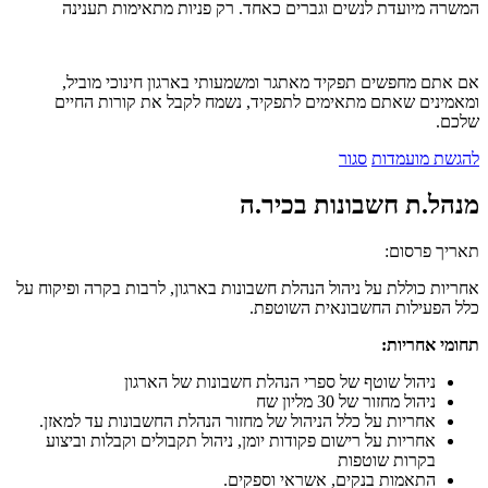
המשרה מיועדת לנשים וגברים כאחד. רק פניות מתאימות תענינה
אם אתם מחפשים תפקיד מאתגר ומשמעותי בארגון חינוכי מוביל,
ומאמינים שאתם מתאימים לתפקיד, נשמח לקבל את קורות החיים
שלכם.
להגשת מועמדות
סגור
מנהל.ת חשבונות בכיר.ה
תאריך פרסום:
אחריות כוללת על ניהול הנהלת חשבונות בארגון, לרבות בקרה ופיקוח על
כלל הפעילות החשבונאית השוטפת.
תחומי אחריות:
ניהול שוטף של ספרי הנהלת חשבונות של הארגון
ניהול מחזור של 30 מליון שח
אחריות על כלל הניהול של מחזור הנהלת החשבונות עד למאזן.
אחריות על רישום פקודות יומן, ניהול תקבולים וקבלות וביצוע
בקרות שוטפות
התאמות בנקים, אשראי וספקים.