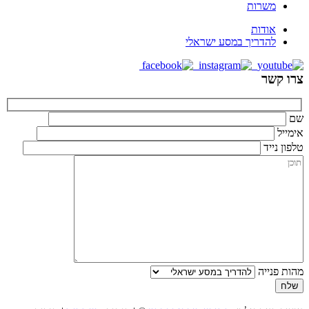
משרות
אודות
להדריך במסע ישראלי
צרו קשר
שם
אימייל
טלפון נייד
מהות פנייה