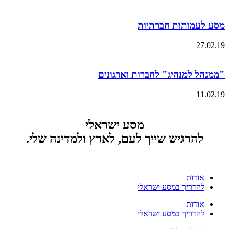
מסע לעמותות חברתיות
27.02.19
"ממנהל למנהיג" לחברות וארגונים
11.02.19
מסע ישראלי
להרגיש שייך לעם, לארץ ולמדינה שלי.
אודות
להדריך במסע ישראלי
אודות
להדריך במסע ישראלי