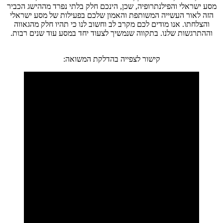
מסע ישראלי והפילנתרופיה, שכן, הינכם חלק בלתי נפרד מההישג הכביר
הזה לאור העשייה המשותפת והאמון שלכם בפעילות של מסע ישראלי
והצלחתו. אנו מודים לכם מקרב לב וחשוב לנו כי תהיו חלק מהגאווה
וההתרגשות שלנו. בתקווה שנמשיך לצעוד יחד במסע עוד שנים רבות.
קישור לצפייה בהדלקת המשואה: